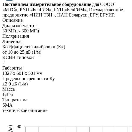
Поставляем измерительное оборудование
для СООО
«МТС», РУП «БелГИЭ», РУП «БелГИМ», Государственное
предприятие «НИИ ТЗИ», НАН Беларуси, БГУ, БГУИР.
Описание
Диапазон частот
30 МГц - 300 МГц
Поляризация
Линейная
Коэффициент калибровки (Кк)
от 10 до 25 дБ (1/м)
КСВН типовой
2
Габариты
1327 х 501 х 501 мм
Пределы погрешности Ку
±2,0 дБ (1/м)
Масса
1,3 кг
Тип разъема
SMA
техническое описание