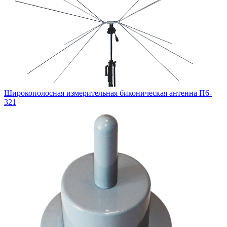
Широкополосная измерительная биконическая антенна П6-
321