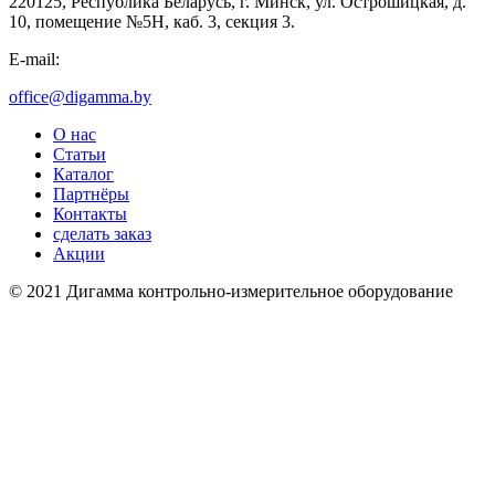
220125, Республика Беларусь, г. Минск, ул. Острошицкая, д.
10, помещение №5Н, каб. 3, секция 3.
E-mail:
office@digamma.by
О нас
Статьи
Каталог
Партнёры
Контакты
сделать заказ
Акции
© 2021 Дигамма
контрольно-измерительное оборудование