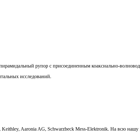
й пирамидальный рупор с присоединенным коаксиально-волновод
нтальных исследований.
, Keithley, Aaronia AG, Schwarzbeck Mess-Elektronik. На всю на