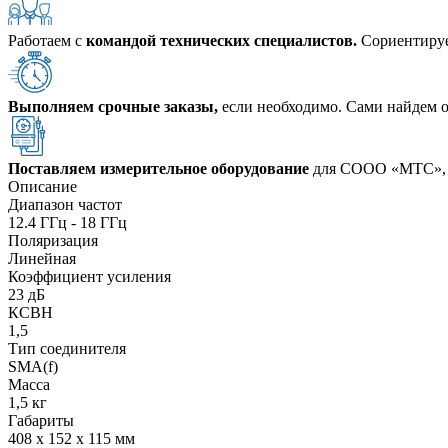
Работаем с
командой технических специалистов.
Сориентируе
Выполняем срочные заказы,
если необходимо. Сами найдем о
Поставляем измерительное оборудование
для СООО «МТС», 
Описание
Диапазон частот
12.4 ГГц - 18 ГГц
Поляризация
Линейная
Коэффициент усиления
23 дБ
КСВН
1,5
Тип соединителя
SMA(f)
Масса
1,5 кг
Габариты
408 х 152 х 115 мм