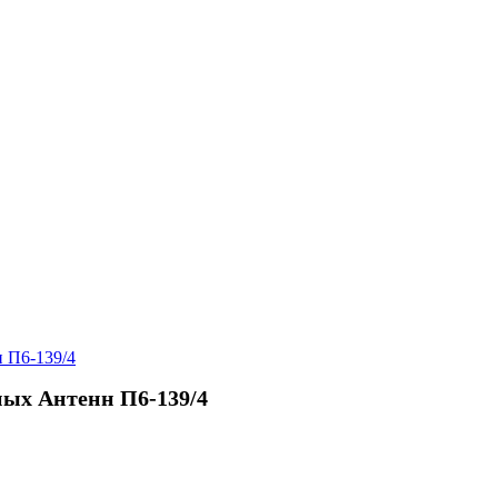
 П6-139/4
ых Антенн П6-139/4