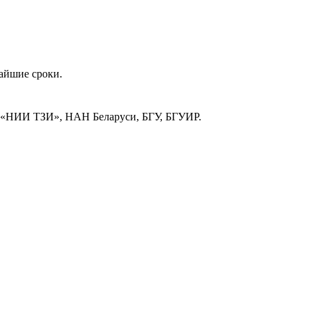
айшие сроки.
«НИИ ТЗИ», НАН Беларуси, БГУ, БГУИР.