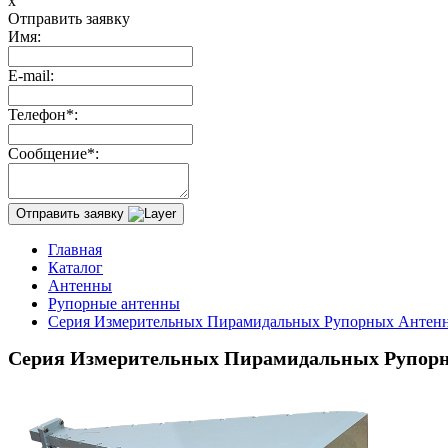
x
Отправить заявку
Имя:
E-mail:
Телефон*:
Сообщение*:
Отправить заявку
Главная
Каталог
Антенны
Рупорные антенны
Серия Измерительных Пирамидальных Рупорных Антенн
Серия Измерительных Пирамидальных Рупорн