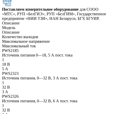
Поставляем измерительное оборудование
для СООО
«МТС», РУП «БелГИЭ», РУП «БелГИМ», Государственное
предприятие «НИИ ТЗИ», НАН Беларуси, БГУ, БГУИР.
Описание
Модель
Описание
Количество выходов
Максимальное напряжение
Максимальный ток
PWS2185
Источник питания 0—18, 5 А пост. тока
1
18 В
5 А
PWS2323
Источник питания, 0—32 В, 3 А пост. тока
1
32 В
3 А
PWS2326
Источник питания, 0—32 В, 6 А пост. тока
1
32 В