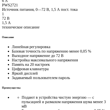
6 А
PWS2721
Источник питания, 0—72 В, 1,5 А пост. тока
1
72 В
1,5 А
техническое описание
Описание
Линейная регулировка
Базовая точность по напряжению менее 0,05 %
Выходное напряжение до 72 В
Настройка максимального напряжения
Память на 20 настроек
Цифровая клавиатура
Яркий дисплей
Задаваемый пользователем пароль
Преимущества
Подают в устройства чистую энергию — с
пульсацией и размахом напряжения шума менее 3
мВ