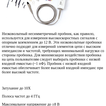
Низковольтный несимметричный пробник, как правило,
используется для измерения высокоскоростных сигналов с
опорным заземлением до 12 В. Эти низковольтные пробники
отлично подходят для измерений элементов цепи с высоким
импедансом и частотой, требующих минимальной нагрузки со
стороны пробника. Для минимизации воздействия пробника
на цепь пользователям следует выбирать пробники с низкой
входной емкостью (~1 пФ). Пробник с низкой входной
емкостью обеспечивает более высокий входной импеданс при
более высокой частоте.
Затухание до 10X
Полоса частот до 4 ГГц
Максимальное напряжение до ±8 В